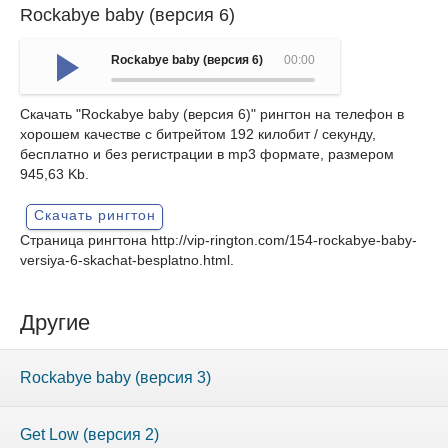
Rockabye baby (версия 6)
Rockabye baby (версия 6)
00:00
Скачать "Rockabye baby (версия 6)" рингтон на телефон в
хорошем качестве с битрейтом 192 килобит / секунду,
бесплатно и без регистрации в mp3 формате, размером
945,63 Kb.
Скачать рингтон
Страница рингтона
http://vip-rington.com/154-rockabye-baby-
versiya-6-skachat-besplatno.html
.
Другие
Rockabye baby (версия 3)
Get Low (версия 2)