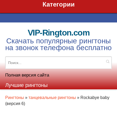
Категории
VIP-Rington.com
Скачать популярные рингтоны
на звонок телефона бесплатно
Полная версия сайта
Лучшие рингтоны
Рингтоны
»
танцевальные рингтоны
» Rockabye baby
(версия 6)