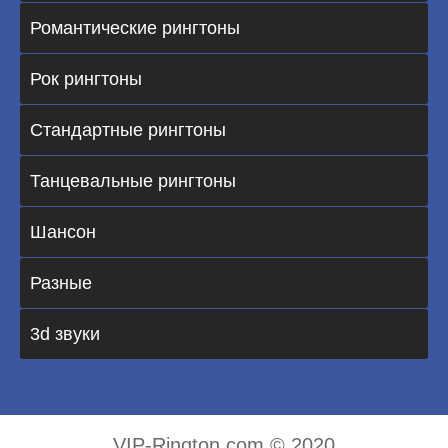
Романтические рингтоны
Рок рингтоны
Стандартные рингтоны
Танцевальные рингтоны
Шансон
Разные
3d звуки
VIP-Rington.com © 2020