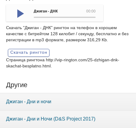
Джиган - ДНК
00:00
Скачать "Джиган - ДНК" рингтон на телефон в хорошем
качестве с битрейтом 128 килобит / секунду, бесплатно и без
регистрации в mp3 формате, размером 316,29 Kb.
Скачать рингтон
Страница рингтона
http://vip-rington.com/25-dzhigan-dnk-
skachat-besplatno.html
.
Другие
Джиган - Дни и ночи
Джиган - Дни и Ночи (D&S Project 2017)