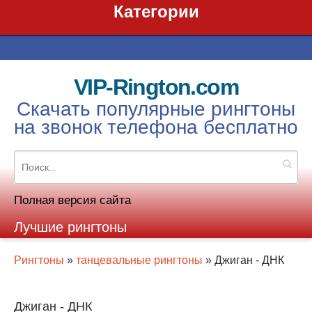
Категории
VIP-Rington.com
Скачать популярные рингтоны
на звонок телефона бесплатно
Полная версия сайта
Лучшие рингтоны
Рингтоны
»
танцевальные рингтоны
» Джиган - ДНК
Джиган - ДНК