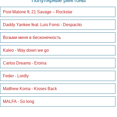
Популярные рингтоны
Post Malone ft. 21 Savage – Rockstar
Daddy Yankee feat. Luis Fonsi - Despacito
Возьми меня в бесконечность
Kaleo - Way down we go
Carlos Dreams - Eroina
Feder - Lordly
Matthew Koma - Kisses Back
MALFA - So long