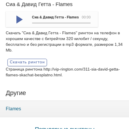
Сиа & Давид Гетта - Flames
Сиа & Давид Гетта - Flames
00:00
Скачать "Сиа & Давид Гетта - Flames" рингтон на телефон в
хорошем качестве с битрейтом 320 килобит / секунду,
бесплатно и без регистрации в mp3 формате, размером 1,34
Mb.
Скачать рингтон
Страница рингтона
http://vip-rington.com/311-sia-david-getta-
flames-skachat-besplatno.html
.
Другие
Flames