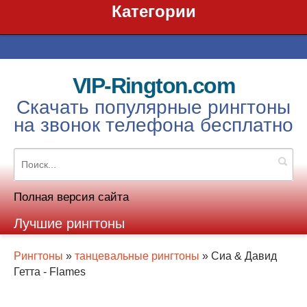
Категории
VIP-Rington.com
Скачать популярные рингтоны
на звонок телефона бесплатно
Полная версия сайта
Лучшие рингтоны
Рингтоны
»
танцевальные рингтоны
» Сиа & Давид
Гетта - Flames