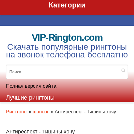
Категории
VIP-Rington.com
Скачать популярные рингтоны
на звонок телефона бесплатно
Полная версия сайта
Лучшие рингтоны
Рингтоны
»
шансон
» Антиреспект - Тишины хочу
Антиреспект - Тишины хочу