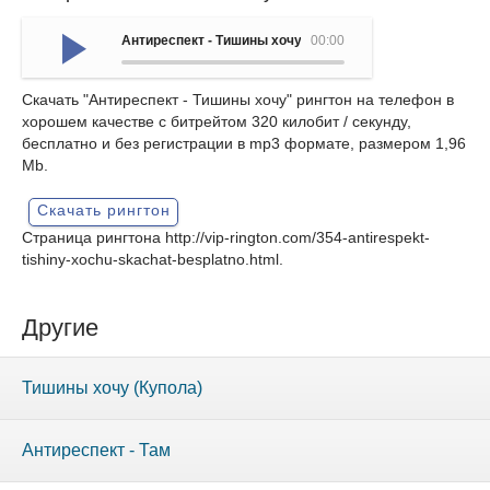
Антиреспект - Тишины хочу
00:00
Скачать "Антиреспект - Тишины хочу" рингтон на телефон в
хорошем качестве с битрейтом 320 килобит / секунду,
бесплатно и без регистрации в mp3 формате, размером 1,96
Mb.
Скачать рингтон
Страница рингтона
http://vip-rington.com/354-antirespekt-
tishiny-xochu-skachat-besplatno.html
.
Другие
Тишины хочу (Купола)
Антиреспект - Там