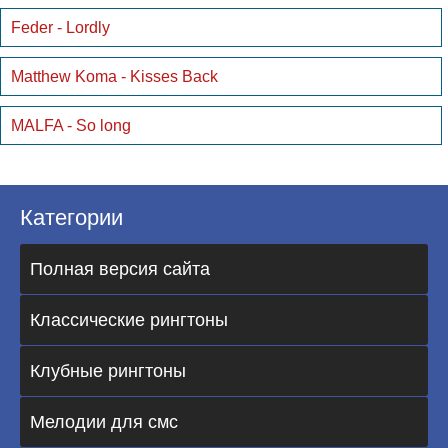
Feder - Lordly
Matthew Koma - Kisses Back
MALFA - So long
Категории
Полная версия сайта
Классические рингтоны
Клубные рингтоны
Мелодии для смс