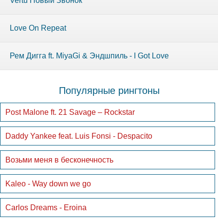
Vertu Новый Звонок
Love On Repeat
Рем Дигга ft. MiyaGi & Эндшпиль - I Got Love
Популярные рингтоны
Post Malone ft. 21 Savage – Rockstar
Daddy Yankee feat. Luis Fonsi - Despacito
Возьми меня в бесконечность
Kaleo - Way down we go
Carlos Dreams - Eroina