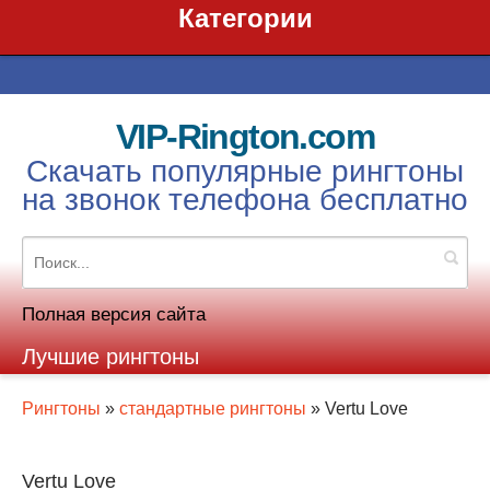
Категории
VIP-Rington.com
Скачать популярные рингтоны
на звонок телефона бесплатно
Полная версия сайта
Лучшие рингтоны
Рингтоны
»
стандартные рингтоны
» Vertu Love
Vertu Love