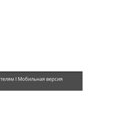
телям
ǀ
Мобильная версия