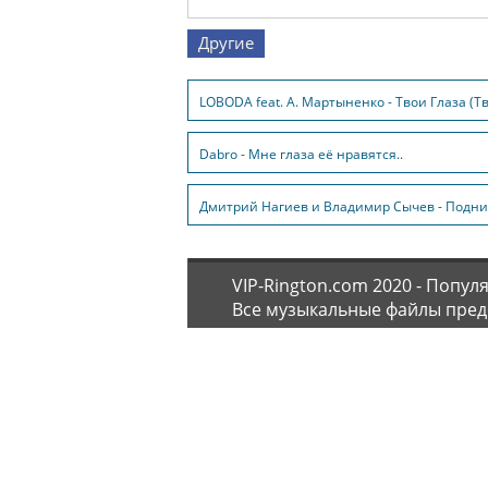
Другие
LOBODA feat. А. Мартыненко - Твои Глаза (Тв
Dabro - Мне глаза её нравятся..
Дмитрий Нагиев и Владимир Сычев - Подни
VIP-Rington.com 2020 - Попу
Все музыкальные файлы пред