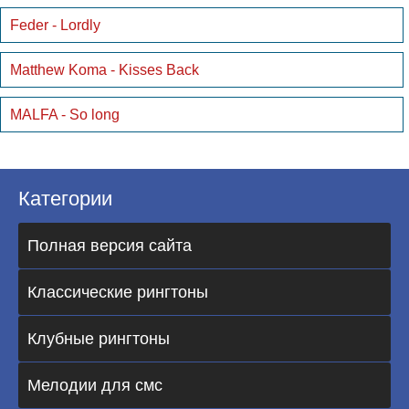
Feder - Lordly
Matthew Koma - Kisses Back
MALFA - So long
Категории
Полная версия сайта
Классические рингтоны
Клубные рингтоны
Мелодии для смс