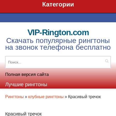
Категории
VIP-Rington.com
Скачать популярные рингтоны
на звонок телефона бесплатно
Полная версия сайта
Лучшие рингтоны
Рингтоны
»
клубные рингтоны
» Красивый тречок
Красивый тречок