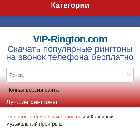
Категории
VIP-Rington.com
Скачать популярные рингтоны
на звонок телефона бесплатно
Полная версия сайта
Лучшие рингтоны
Рингтоны
»
прикольные рингтоны
» Красивый
музыкальный проигрыш