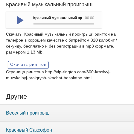
Красивый музыкальный проигрыш
Красивый музыкальный проигрыш
00:00
Скачать "Красивый музыкальный проигрыш" рингтон на
телефон в хорошем качестве с битрейтом 320 килобит /
секунду, бесплатно и без регистрации в mp3 формате,
размером 1,13 Mb.
Скачать рингтон
Страница рингтона
http://vip-rington.com/300-krasivyj-
muzykalnyj-proigrysh-skachat-besplatno.html
.
Другие
Веселый проигрыш
Красивый Саксофон