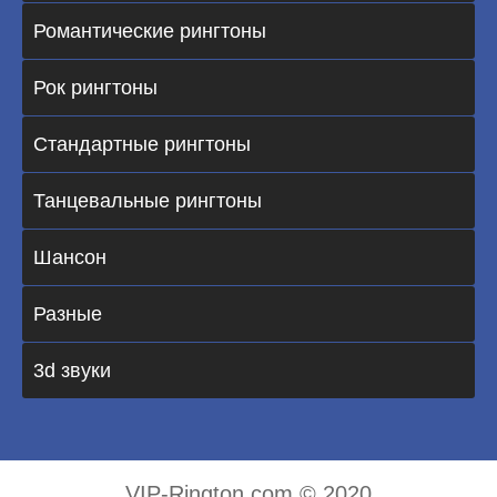
Романтические рингтоны
Рок рингтоны
Стандартные рингтоны
Танцевальные рингтоны
Шансон
Разные
3d звуки
VIP-Rington.com © 2020